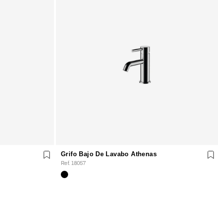
Grifo Bajo De Lavabo Athenas
Ref. 18057