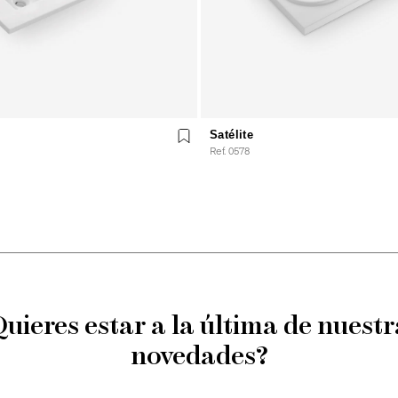
Satélite
Ref. 0578
Quieres estar a la última de nuestr
novedades?