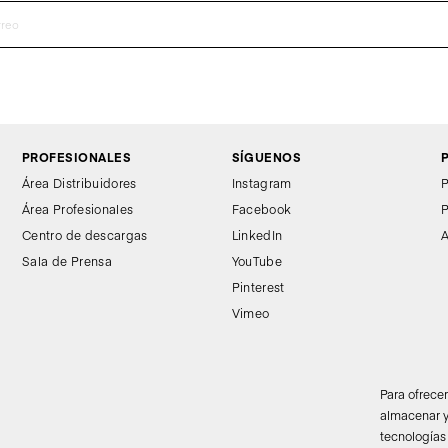
PROFESIONALES
SÍGUENOS
Área Distribuidores
Instagram
P
Área Profesionales
Facebook
P
Centro de descargas
LinkedIn
A
Sala de Prensa
YouTube
Pinterest
Vimeo
Para ofrece
almacenar y
tecnologías