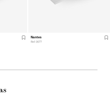
Nantes
Ref. 0577
as