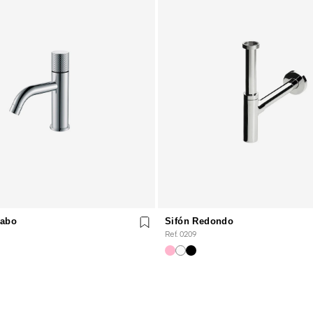
vabo
Sifón Redondo
Ref. 0209