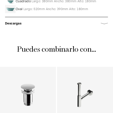
Cuadrado
Largo: 380mm Ancho: 380mm Alto: 180mm
Oval
Largo: 520mm Ancho: 390mm Alto: 180mm
Descargas
Puedes combinarlo con...