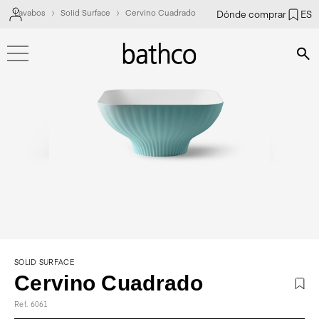
Lavabos
Solid Surface
Cervino Cuadrado
Dónde comprar
ES
Bús
SOLID SURFACE
Cervino Cuadrado
Ref. 6061