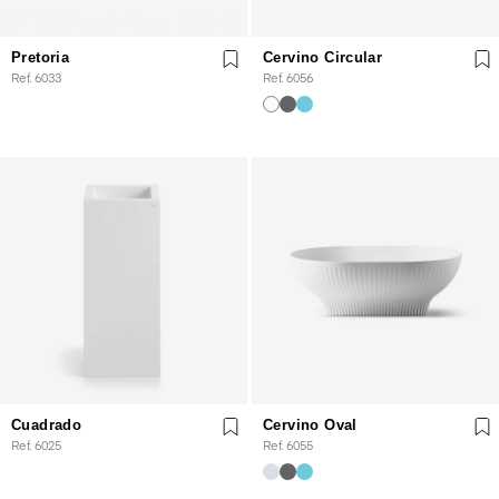
Pretoria
Cervino Circular
Ref. 6033
Ref. 6056
Cuadrado
Cervino Oval
Ref. 6025
Ref. 6055