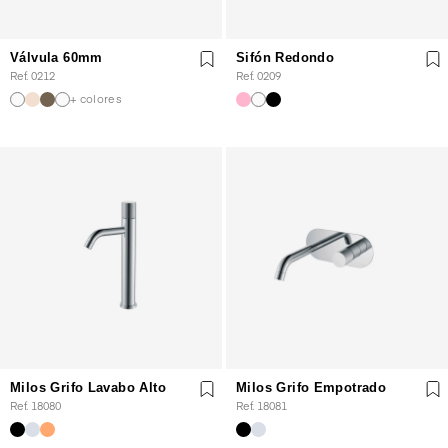
Válvula 60mm
Sifón Redondo
Ref. 0212
Ref. 0209
+ colores
Milos Grifo Lavabo Alto
Milos Grifo Empotrado
Ref. 18080
Ref. 18081