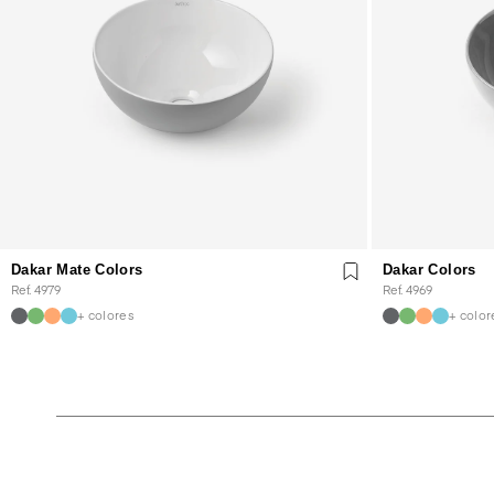
Dakar Mate Colors
Dakar Colors
Ref. 4979
Ref. 4969
+ colores
+ color