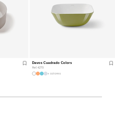
Davos Cuadrado Colors
Ref. 4270
+ colores