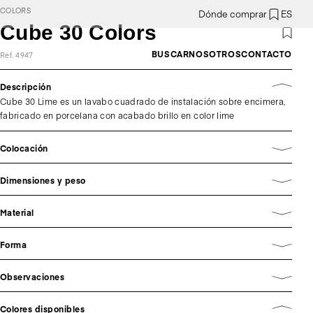
COLORS
Dónde comprar
ES
Cube 30 Colors
BUSCAR
NOSOTROS
CONTACTO
Ref. 4947
Descripción
Cube 30 Lime es un lavabo cuadrado de instalación sobre encimera,
fabricado en porcelana con acabado brillo en color lime
Colocación
Dimensiones y peso
Material
Forma
Observaciones
Colores disponibles