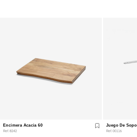
Encimera Acacia 60
Juego De Sopo
Ref. 8242
Ref. 00116