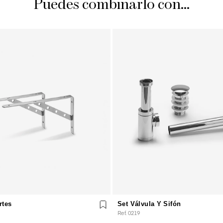
Puedes combinarlo con...
rtes
Set Válvula Y Sifón
Ref. 0219