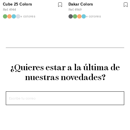
Cube 25 Colors
Dakar Colors
Ref. 4944
Ref. 4969
+ colores
+ colores
¿Quieres estar a la última de
nuestras novedades?