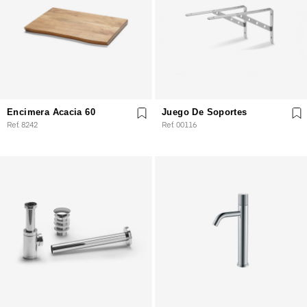
Encimera Acacia 60
Juego De Soportes
Ref. 8242
Ref. 00116