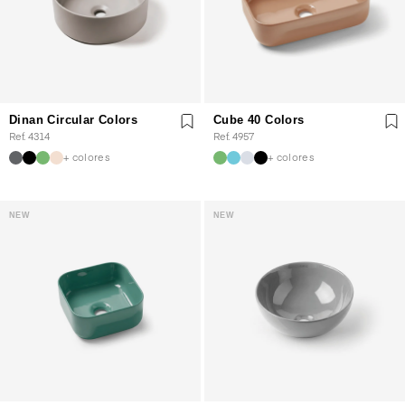
Dinan Circular Colors
Cube 40 Colors
Ref. 4314
Ref. 4957
+ colores
+ colores
NEW
NEW