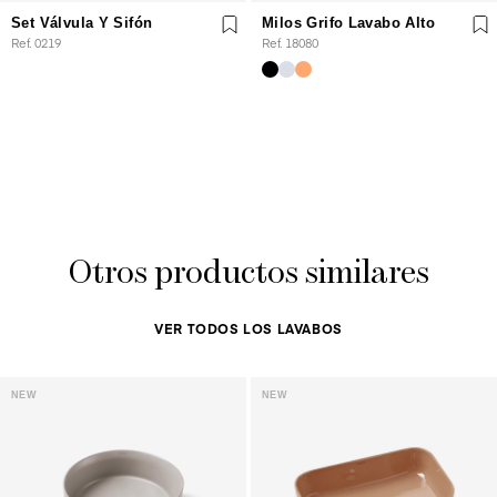
Set Válvula Y Sifón
Milos Grifo Lavabo Alto
Ref. 0219
Ref. 18080
Otros productos similares
VER TODOS LOS LAVABOS
NEW
NEW