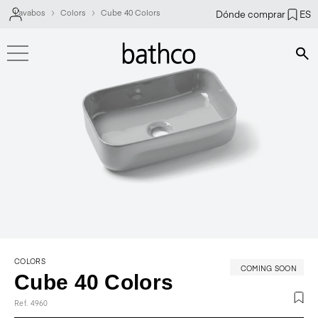
Lavabos
Colors
Cube 40 Colors
Dónde comprar
ES
Bús
COLORS
COMING SOON
Cube 40 Colors
Ref. 4960