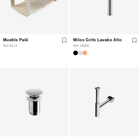
Mueble Palé
Milos Grifo Lavabo Alto
Ref. 8113
Ref. 18080