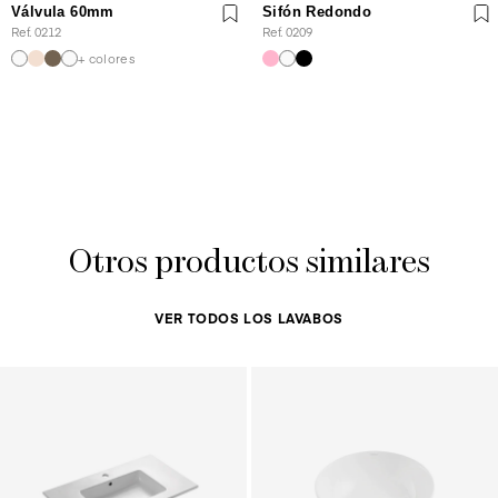
Válvula 60mm
Sifón Redondo
Ref. 0212
Ref. 0209
+ colores
Otros productos similares
VER TODOS LOS LAVABOS