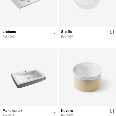
Liébana
Sicilia
Ref. 4066
Ref. 4069
Manchester
Novara
Ref. 0023
Ref. 5027