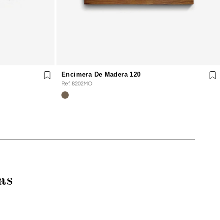
Encimera De Madera 120
Ref. 8202MO
as