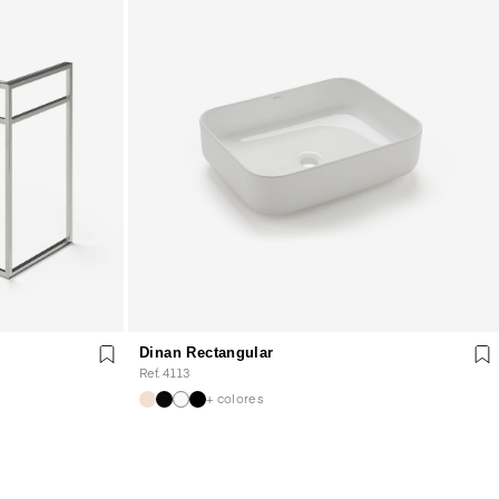
Dinan Rectangular
Ref. 4113
+ colores