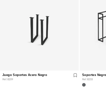
Juego Soportes Acero Negro
Soportes Negr
Ref. 8209
Ref. 8233