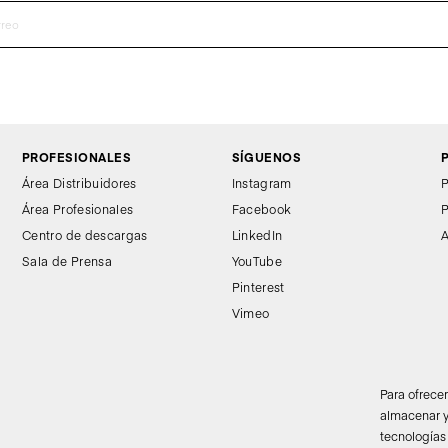
PROFESIONALES
SÍGUENOS
Área Distribuidores
Instagram
P
Área Profesionales
Facebook
P
Centro de descargas
LinkedIn
A
Sala de Prensa
YouTube
Pinterest
Vimeo
Para ofrece
almacenar y
tecnologías