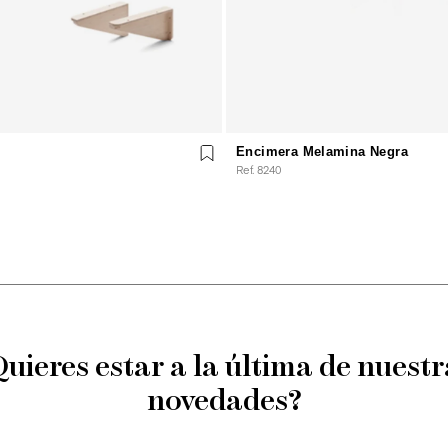
Encimera Melamina Negra
Ref. 8240
Quieres estar a la última de nuestr
novedades?