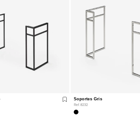
o
Soportes Gris
Ref. 8232