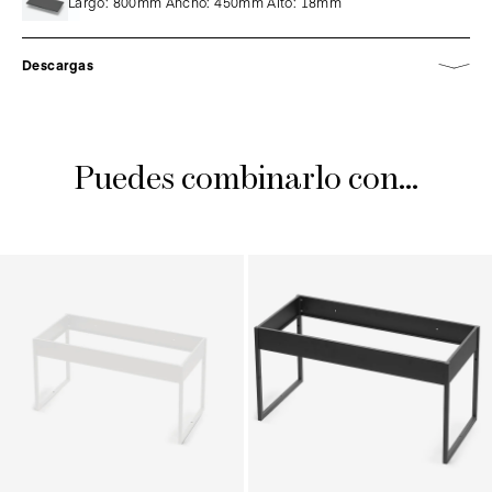
Largo: 800mm Ancho: 450mm Alto: 18mm
Descargas
Puedes combinarlo con...