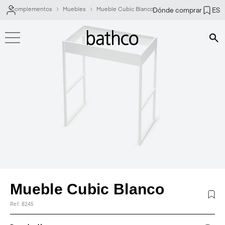
Complementos
Muebles
Mueble Cubic Blanco
Dónde comprar
ES
Bús
Mueble Cubic Blanco
Ref. 8245