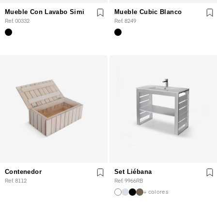
Mueble Con Lavabo Simi
Mueble Cubic Blanco
Ref. 00332
Ref. 8249
Contenedor
Set Liébana
Ref. 8112
Ref. 9966RB
+ colores