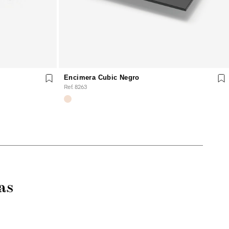
Encimera Cubic Negro
Ref. 8263
as