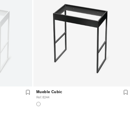
Mueble Cubic
Ref. 8244