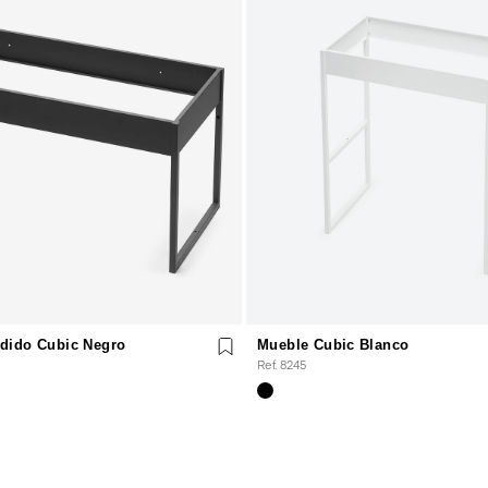
dido Cubic Negro
Mueble Cubic Blanco
Ref. 8245