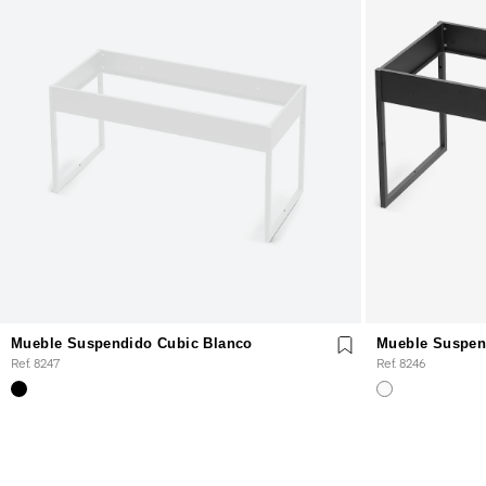
Mueble Suspendido Cubic Blanco
Mueble Suspen
Ref. 8247
Ref. 8246