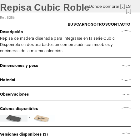
Repisa Cubic Roble
Dónde comprar
ES
Ref. 8256
BUSCAR
NOSOTROS
CONTACTO
Descripción
Repisa de madera diseñada para integrarse en la serie Cubic.
Disponible en dos acabados en combinación con muebles y
encimeras de la misma colección.
Dimensiones y peso
Material
Observaciones
Colores disponibles
Roble
Versiones disponibles (3)