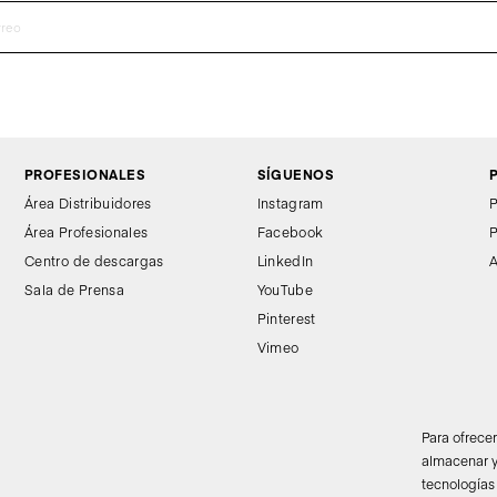
PROFESIONALES
SÍGUENOS
Área Distribuidores
Instagram
P
Área Profesionales
Facebook
P
Centro de descargas
LinkedIn
A
Sala de Prensa
YouTube
Pinterest
Vimeo
Para ofrece
almacenar y
tecnologías