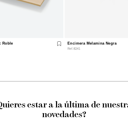
c Roble
Encimera Melamina Negra
Ref. 8241
Quieres estar a la última de nuestr
novedades?