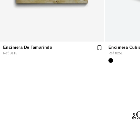
Encimera De Tamarindo
Encimera Cubi
Ref. 8115
Ref. 8261
¿