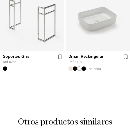
Soportes Gris
Dinan Rectangular
Ref. 8232
Ref. 4113
+ colores
Otros productos similares