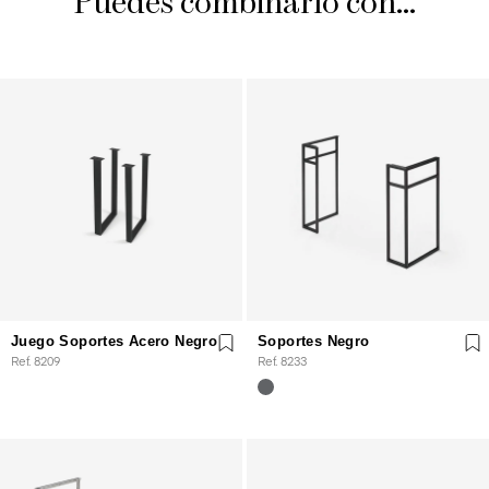
Puedes combinarlo con...
Juego Soportes Acero Negro
Soportes Negro
Ref. 8209
Ref. 8233