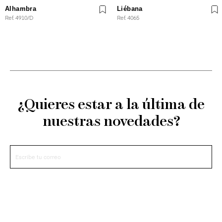
Alhambra
Liébana
Ref. 4910/D
Ref. 4065
¿Quieres estar a la última de
nuestras novedades?