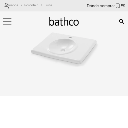
Lavabos
Porcelain
Luna
Dónde comprar
ES
Bús