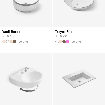
Wadi Borde
Troyes Filo
Ref. 00517
Ref. 00496
+ colores
+ colores