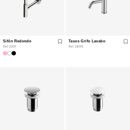
Sifón Redondo
Tasos Grifo Lavabo
Ref. 0209
Ref. 18095