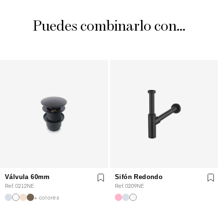
Puedes combinarlo con...
Válvula 60mm
Sifón Redondo
Ref. 0212NE
Ref. 0209NE
+ colores