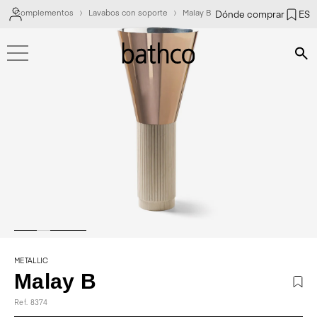
Complementos
Lavabos con soporte
Malay B
Dónde comprar
ES
Bús
METALLIC
Malay B
Ref. 8374