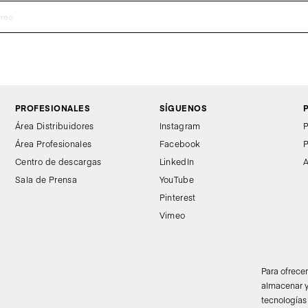
PROFESIONALES
SÍGUENOS
Área Distribuidores
Instagram
P
Área Profesionales
Facebook
P
Centro de descargas
LinkedIn
A
Sala de Prensa
YouTube
Pinterest
Vimeo
Para ofrece
almacenar y
tecnologías