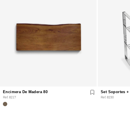
Encimera De Madera 80
Set Soportes +
Ref. 8217
Ref. 8230