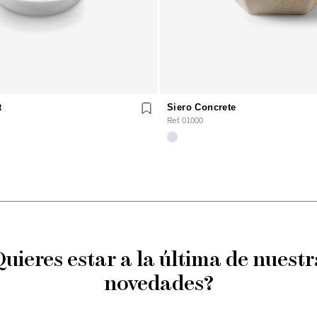
t
Siero Concrete
Ref. 01000
Quieres estar a la última de nuestr
novedades?