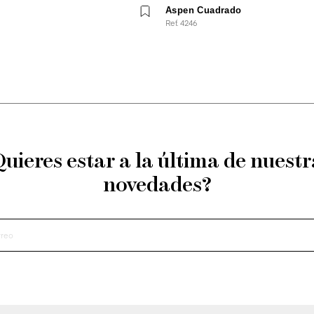
Aspen Cuadrado
Ref. 4246
Quieres estar a la última de nuestr
novedades?