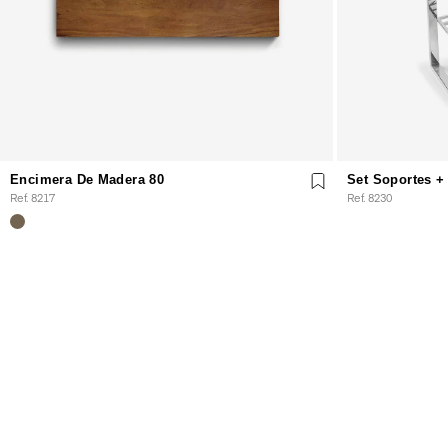
Encimera De Madera 80
Set Soportes +
Ref. 8217
Ref. 8230