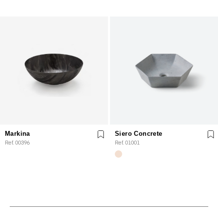
Markina
Siero Concrete
Ref. 00396
Ref. 01001