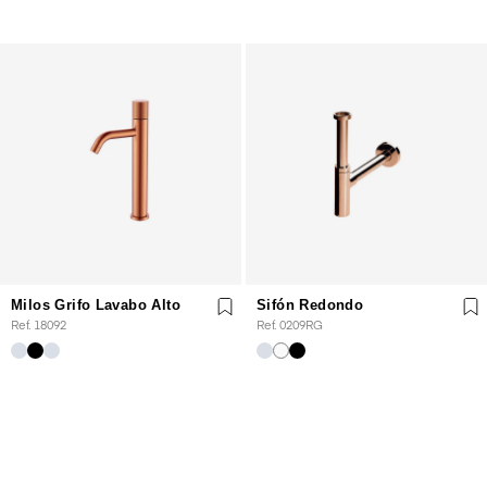
Milos Grifo Lavabo Alto
Sifón Redondo
Ref. 18092
Ref. 0209RG