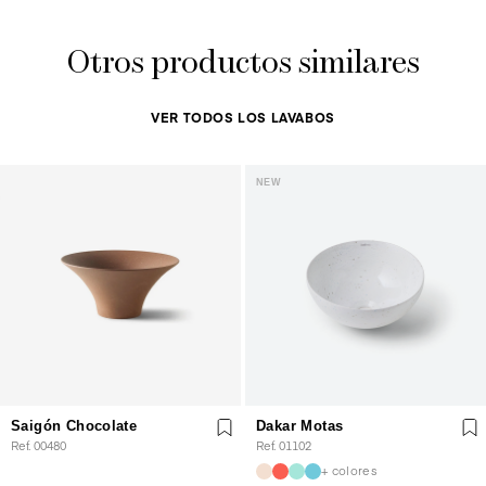
Otros productos similares
VER TODOS LOS LAVABOS
NEW
Saigón Chocolate
Dakar Motas
Ref. 00480
Ref. 01102
+ colores