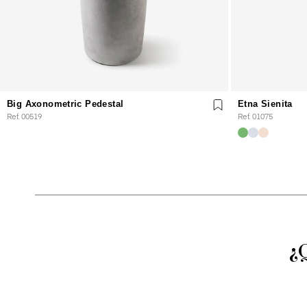
Big Axonometric Pedestal
Etna Sienita
Ref. 00519
Ref. 01075
¿