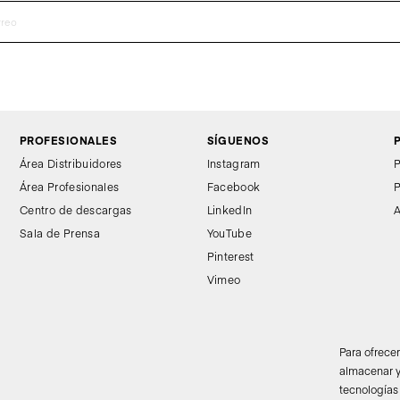
PROFESIONALES
SÍGUENOS
Área Distribuidores
Instagram
P
Área Profesionales
Facebook
P
Centro de descargas
LinkedIn
A
Sala de Prensa
YouTube
Pinterest
Vimeo
Para ofrece
almacenar y
tecnologías