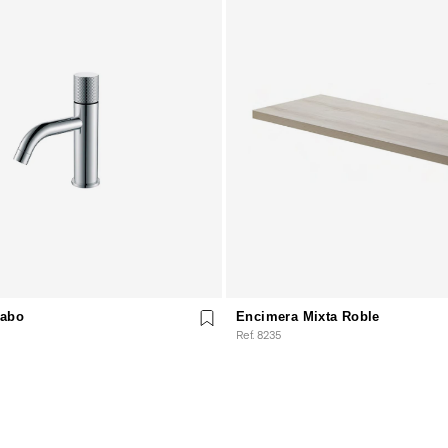
vabo
Encimera Mixta Roble
Ref. 8235