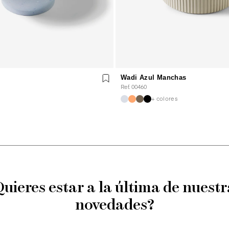
Wadi Azul Manchas
Ref. 00460
+ colores
Quieres estar a la última de nuestr
novedades?