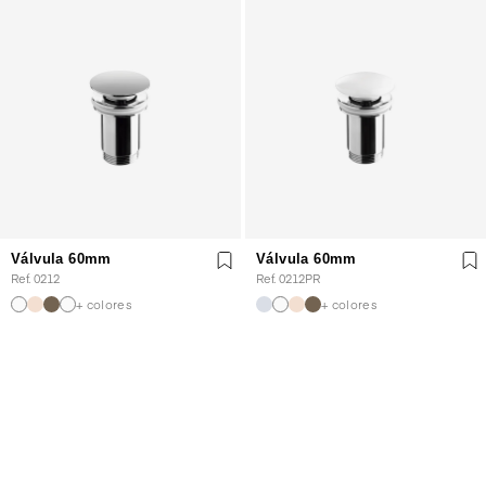
Válvula 60mm
Válvula 60mm
Ref. 0212
Ref. 0212PR
+ colores
+ colores