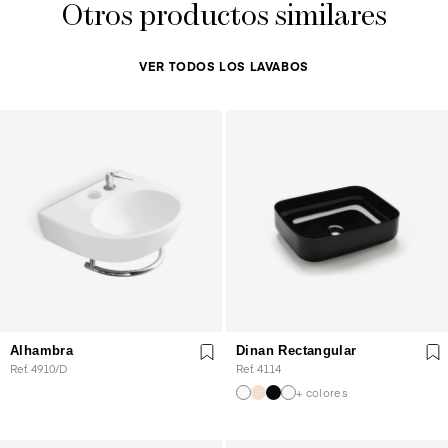
Otros productos similares
VER TODOS LOS LAVABOS
Alhambra
Dinan Rectangular
Ref. 4910/D
Ref. 4114
+ colores