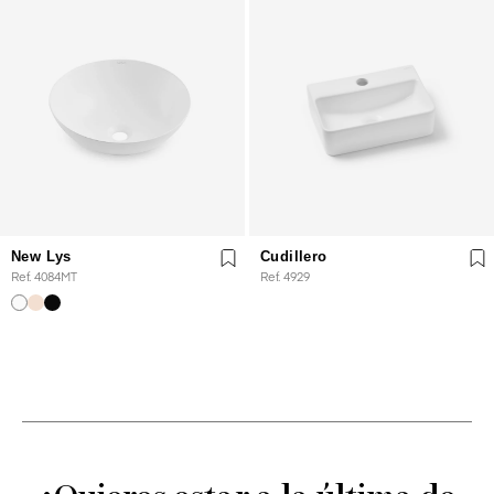
New Lys
Cudillero
Ref. 4084MT
Ref. 4929