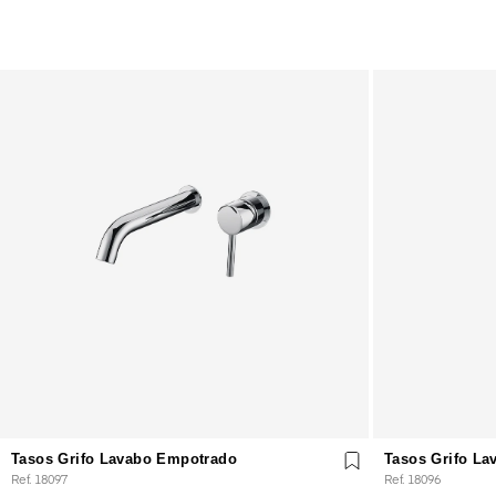
Tasos Grifo Lavabo Empotrado
Tasos Grifo La
Ref. 18097
Ref. 18096