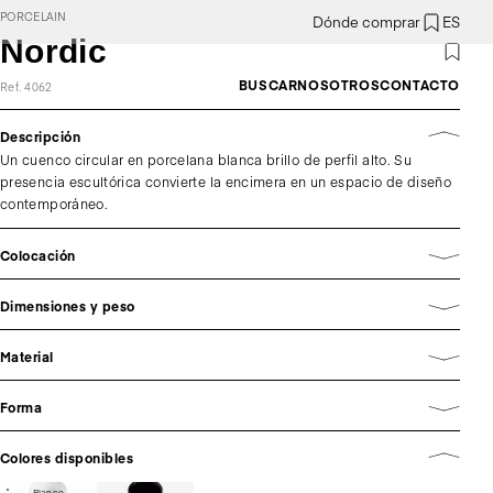
PORCELAIN
Dónde comprar
ES
Nordic
BUSCAR
NOSOTROS
CONTACTO
Ref. 4062
Descripción
Un cuenco circular en porcelana blanca brillo de perfil alto. Su
presencia escultórica convierte la encimera en un espacio de diseño
contemporáneo.
Colocación
Dimensiones y peso
Material
Forma
Colores disponibles
Blanco