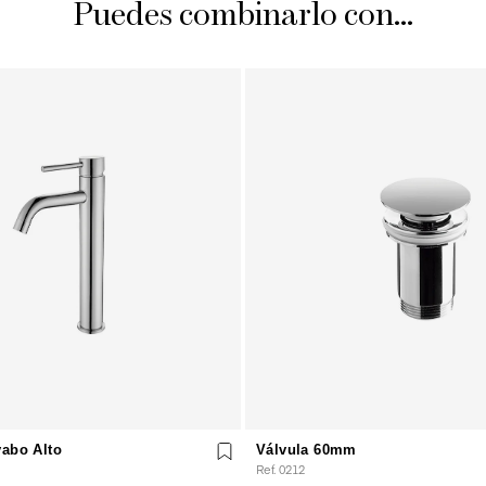
Puedes combinarlo con...
vabo Alto
Válvula 60mm
Ref. 0212