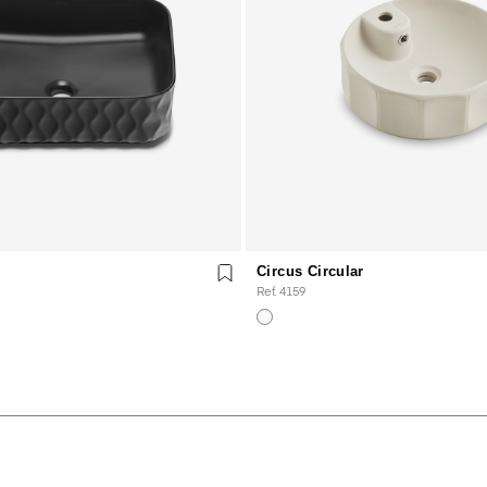
Circus Circular
Ref. 4159