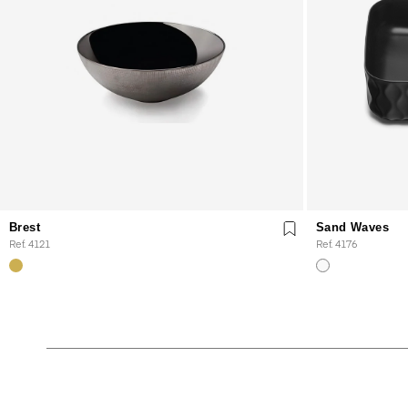
Brest
Sand Waves
Ref. 4121
Ref. 4176