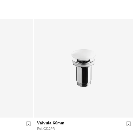
Válvula 60mm
Ref. 0212PR