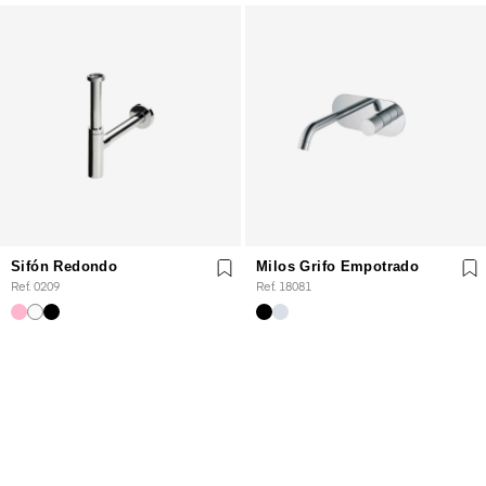
Sifón Redondo
Milos Grifo Empotrado
Ref. 0209
Ref. 18081