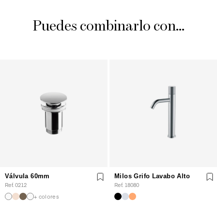
Puedes combinarlo con...
Válvula 60mm
Milos Grifo Lavabo Alto
Ref. 0212
Ref. 18080
+ colores