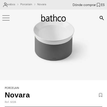
Lavabos
Porcelain
Novara
Dónde comprar
ES
Bús
PORCELAIN
Novara
Ref. 5028