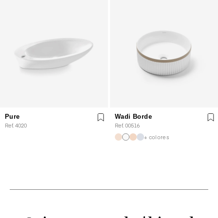
Pure
Wadi Borde
Ref. 4020
Ref. 00516
+ colores