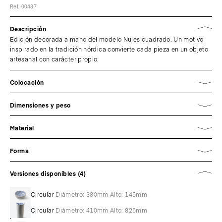
Ref. 00487
Descripción
Edición decorada a mano del modelo Nules cuadrado. Un motivo
inspirado en la tradición nórdica convierte cada pieza en un objeto
artesanal con carácter propio.
Colocación
Dimensiones y peso
Material
Forma
Versiones disponibles (4)
Circular
Diámetro: 380mm Alto: 145mm
Circular
Diámetro: 410mm Alto: 825mm