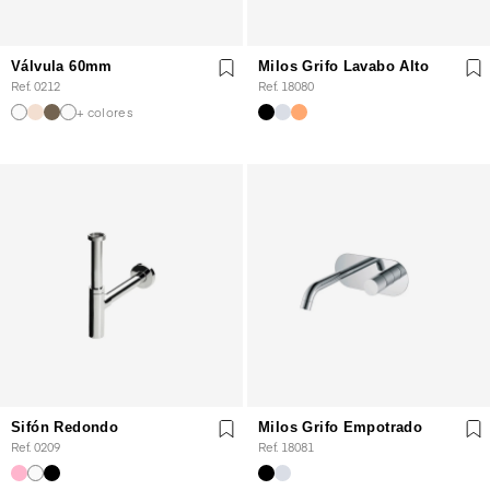
Válvula 60mm
Milos Grifo Lavabo Alto
Ref. 0212
Ref. 18080
+ colores
Sifón Redondo
Milos Grifo Empotrado
Ref. 0209
Ref. 18081