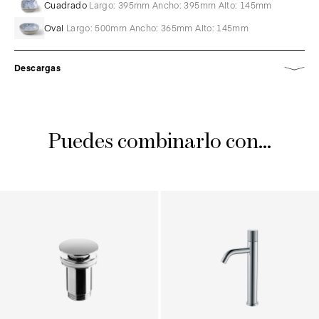
Cuadrado
Largo: 395mm Ancho: 395mm Alto: 145mm
Oval
Largo: 500mm Ancho: 365mm Alto: 145mm
Descargas
Puedes combinarlo con...