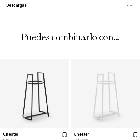
Descargas
Puedes combinarlo con...
Chester
Chester
Ref. 8229
Ref. 8228