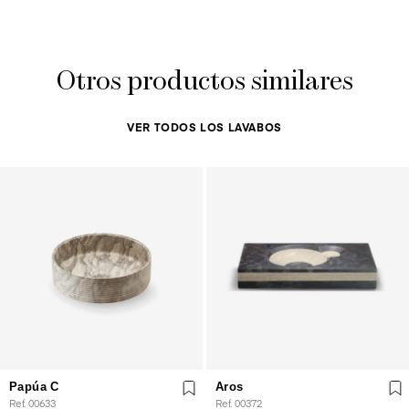
Otros productos similares
VER TODOS LOS LAVABOS
Papúa C
Aros
Ref. 00633
Ref. 00372