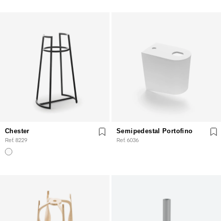
Chester
Semipedestal Portofino
Ref. 8229
Ref. 6036