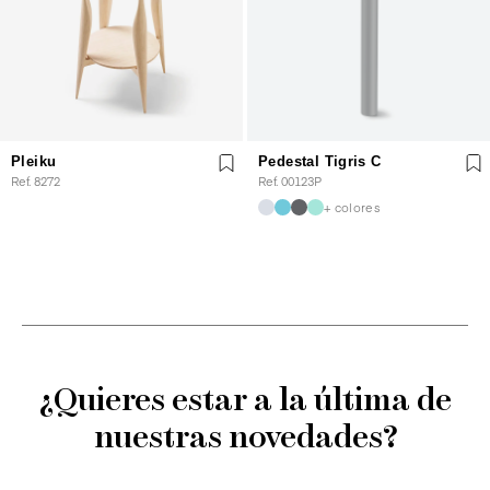
Pleiku
Pedestal Tigris C
Ref. 8272
Ref. 00123P
+ colores
¿Quieres estar a la última de
nuestras novedades?