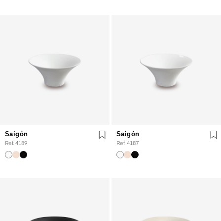
Saigón
Saigón
Ref. 4189
Ref. 4187