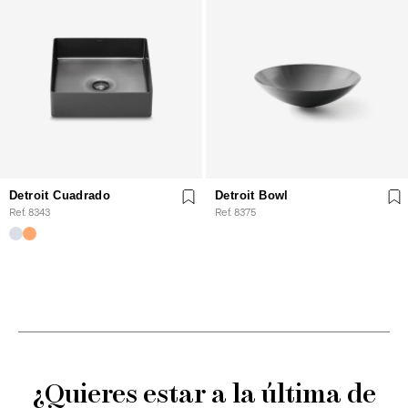
Detroit Cuadrado
Detroit Bowl
Ref. 8343
Ref. 8375
¿Quieres estar a la última de