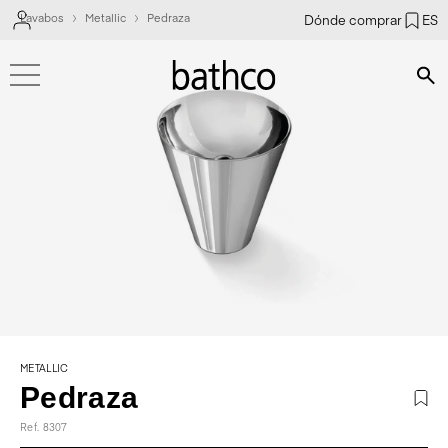
Lavabos
Metallic
Pedraza
Dónde comprar
ES
Bús
METALLIC
Pedraza
Ref. 8307