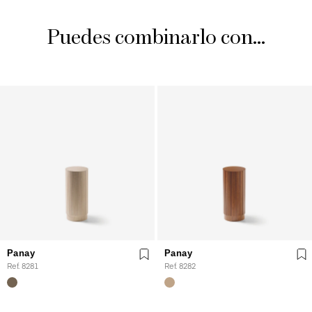
Puedes combinarlo con...
Panay
Panay
Ref. 8281
Ref. 8282