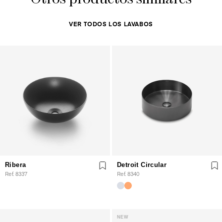
VER TODOS LOS LAVABOS
Ribera
Detroit Circular
Ref. 8337
Ref. 8340
NEW