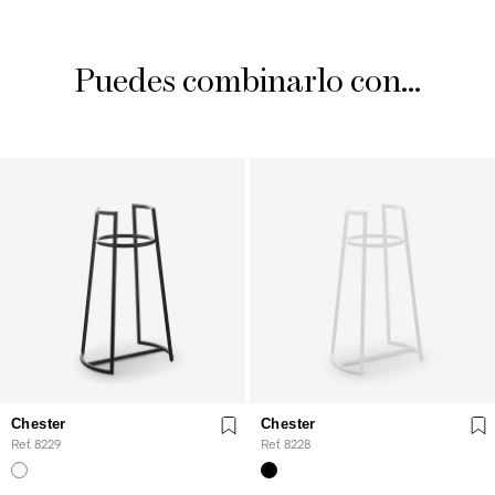
Puedes combinarlo con...
Chester
Chester
Ref. 8229
Ref. 8228