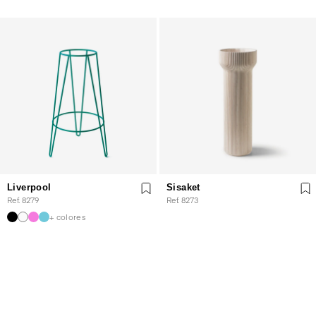
Liverpool
Sisaket
Ref. 8279
Ref. 8273
+ colores