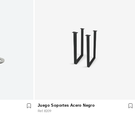
Juego Soportes Acero Negro
Ref. 8209