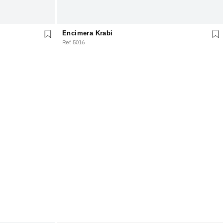
Encimera Krabi
Ref. 5016