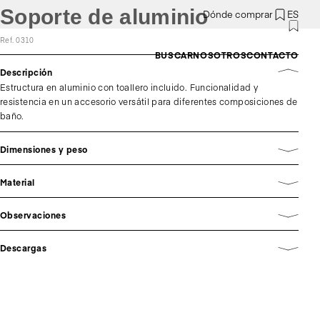
Soporte de aluminio
Dónde comprar
ES
Ref. 0310
BUSCAR
NOSOTROS
CONTACTO
Descripción
Estructura en aluminio con toallero incluido. Funcionalidad y
resistencia en un accesorio versátil para diferentes composiciones de
baño.
Dimensiones y peso
Material
Observaciones
Descargas