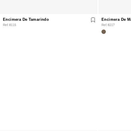
Encimera De Tamarindo
Encimera De M
Ref. 8115
Ref. 8217