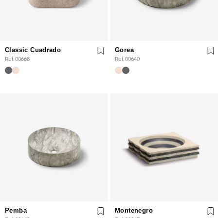
Classic Cuadrado
Gorea
Ref. 00668
Ref. 00640
Pemba
Montenegro