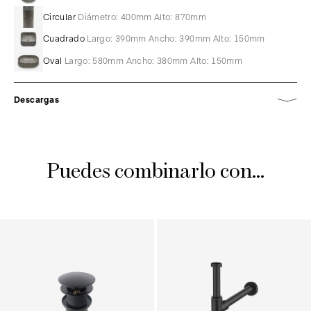
Circular
Diámetro: 400mm Alto: 870mm
Cuadrado
Largo: 390mm Ancho: 390mm Alto: 150mm
Oval
Largo: 580mm Ancho: 380mm Alto: 150mm
Descargas
Puedes combinarlo con...