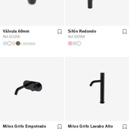
Válvula 60mm
Sifón Redondo
Ref. 0212NE
Ref. 0209NE
+ colores
Milos Grifo Empotrado
Milos Grifo Lavabo Alto