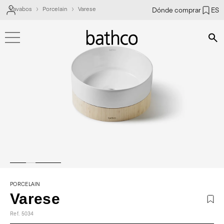
Lavabos
Porcelain
Varese
Dónde comprar
ES
Bús
PORCELAIN
Varese
Ref. 5034