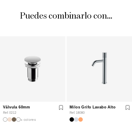
Puedes combinarlo con...
Válvula 60mm
Milos Grifo Lavabo Alto
Ref. 0212
Ref. 18080
+ colores