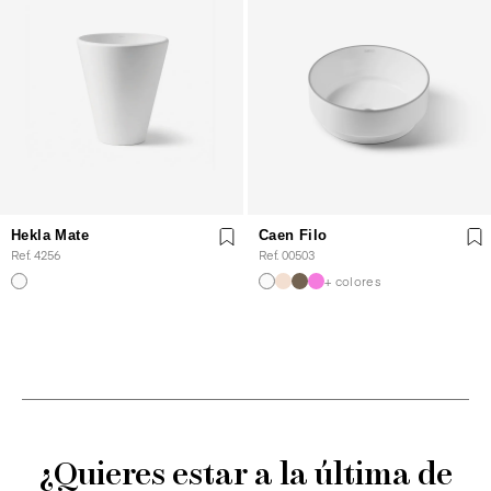
Hekla Mate
Caen Filo
Ref. 4256
Ref. 00503
+ colores
¿Quieres estar a la última de