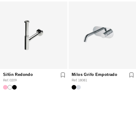
Sifón Redondo
Milos Grifo Empotrado
Ref. 0209
Ref. 18081