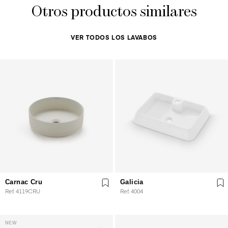
Otros productos similares
VER TODOS LOS LAVABOS
Carnac Cru
Galicia
Ref. 4119CRU
Ref. 4004
NEW