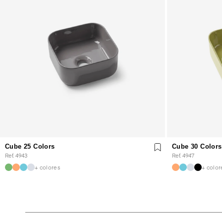
Cube 25 Colors
Cube 30 Colors
Ref. 4943
Ref. 4947
+ colores
+ color