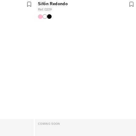
Sifón Redondo
Ref. 0209
COMING SOON