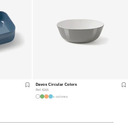
Davos Circular Colors
Ref. 4265
+ colores