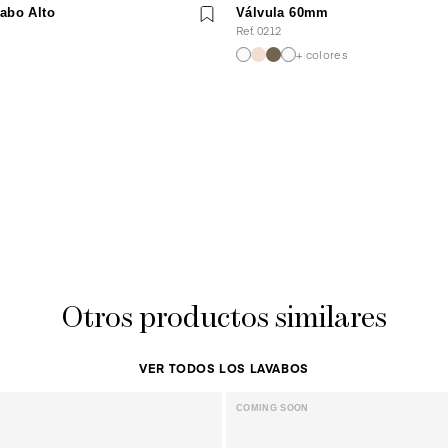
vabo Alto
Válvula 60mm
Ref. 0212
+ colores
Otros productos similares
VER TODOS LOS LAVABOS
COMING SOON