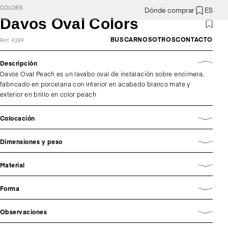
COLORS
Dónde comprar
ES
Davos Oval Colors
BUSCAR
NOSOTROS
CONTACTO
Ref. 4289
Descripción
Davos Oval Peach es un lavabo oval de instalación sobre encimera,
fabricado en porcelana con interior en acabado blanco mate y
exterior en brillo en color peach
Colocación
Dimensiones y peso
Material
Forma
Observaciones