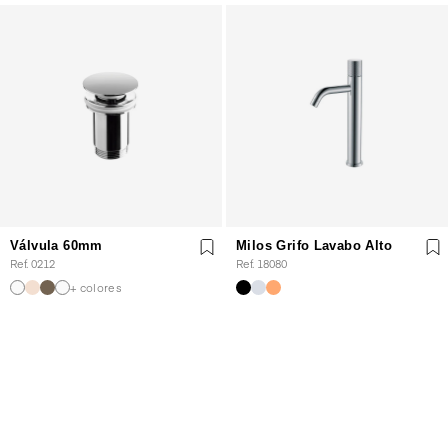
Válvula 60mm
Milos Grifo Lavabo Alto
Ref. 0212
Ref. 18080
+ colores