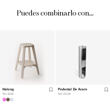
Puedes combinarlo con...
Halong
Pedestal De Acero
Ref. 8268
Ref. 00108