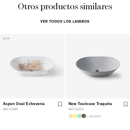
Otros productos similares
VER TODOS LOS LAVABOS
NEW
Aspen Oval Echeveria
New Toulouse Traquita
Ref. 01089
Ref. 01014
+ colores