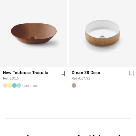
New Toulouse Traquita
Dinan 38 Deco
Ref. 01016
Ref. 4174/92
+ colores