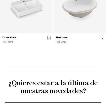
Bruselas
Ancona
Ref. 4106
Ref. 0053
¿Quieres estar a la última de
nuestras novedades?