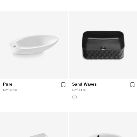
Pure
Sand Waves
Ref. 4020
Ref. 4176