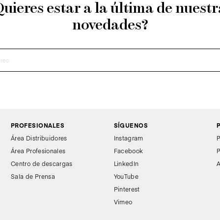
Quieres estar a la última de nuestr
novedades?
PROFESIONALES
SÍGUENOS
Área Distribuidores
Instagram
P
Área Profesionales
Facebook
P
Centro de descargas
LinkedIn
A
Sala de Prensa
YouTube
Pinterest
Vimeo