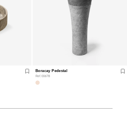
Boracay Pedestal
Ref. 00678