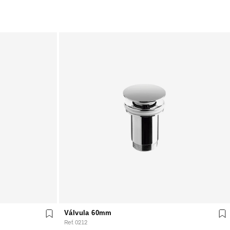
Válvula 60mm
Ref. 0212