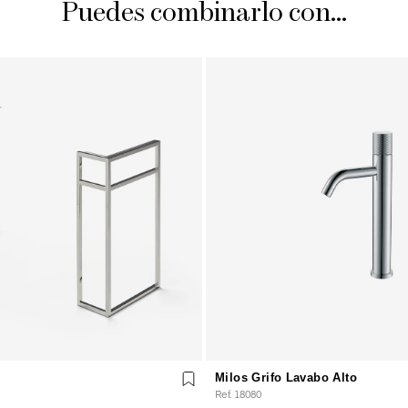
Puedes combinarlo con...
Milos Grifo Lavabo Alto
Ref. 18080