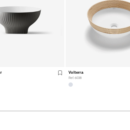
r
Volterra
Ref. 6038