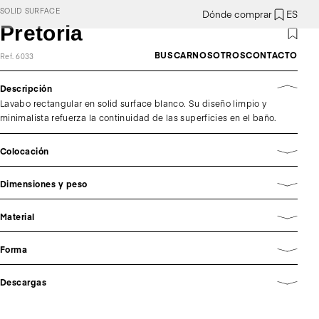
SOLID SURFACE
Dónde comprar
ES
Pretoria
BUSCAR
NOSOTROS
CONTACTO
Ref. 6033
Descripción
Lavabo rectangular en solid surface blanco. Su diseño limpio y
minimalista refuerza la continuidad de las superficies en el baño.
Colocación
Dimensiones y peso
Material
Forma
Descargas