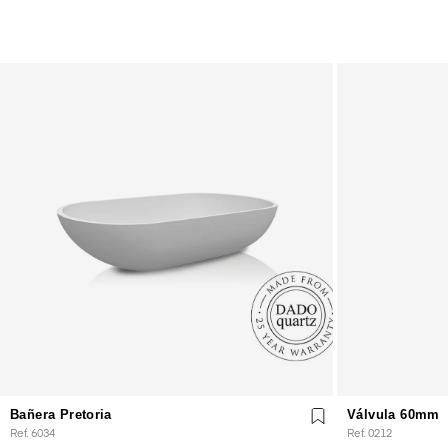
Bañera Pretoria
Válvula 60mm
Ref. 6034
Ref. 0212