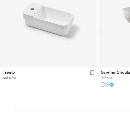
Trento
Cervino Circula
Ref. 6065
Ref. 6057