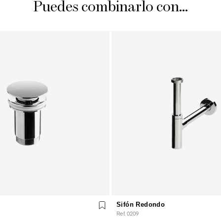
Puedes combinarlo con...
Sifón Redondo
Ref. 0209