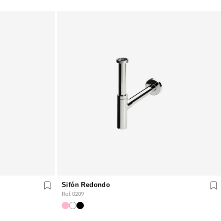
Sifón Redondo
Ref. 0209