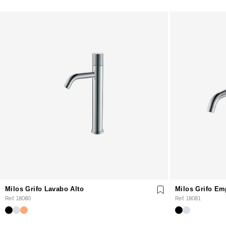
Milos Grifo Lavabo Alto
Milos Grifo Em
Ref. 18080
Ref. 18081