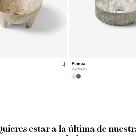
Pemba
Ref. 00643
Quieres estar a la última de nuestr