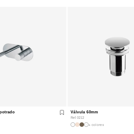
potrado
Válvula 60mm
Ref. 0212
+ colores