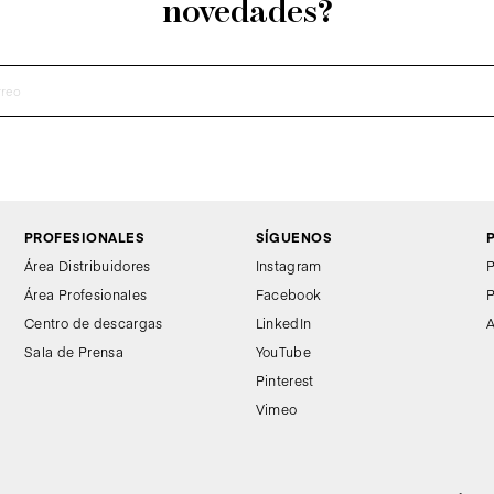
novedades?
PROFESIONALES
SÍGUENOS
Área Distribuidores
Instagram
P
Área Profesionales
Facebook
P
Centro de descargas
LinkedIn
A
Sala de Prensa
YouTube
Pinterest
Vimeo