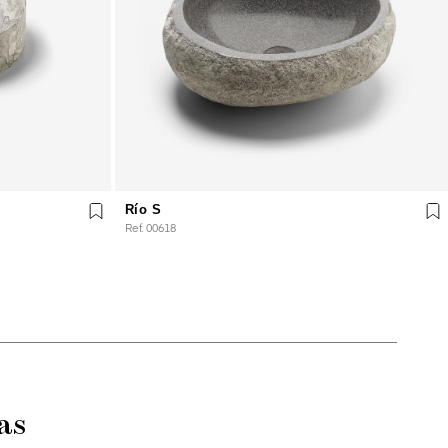
Río S
Ref. 00618
as