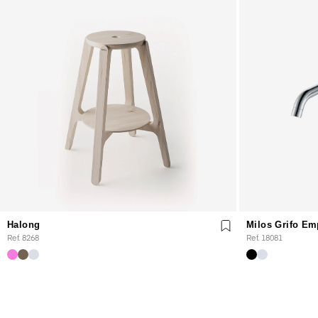
Halong
Milos Grifo Em
Ref. 8268
Ref. 18081