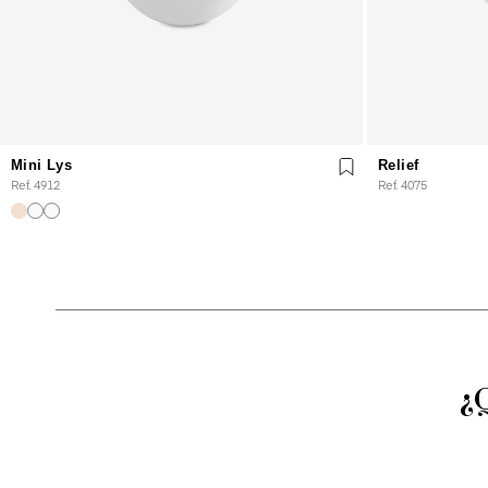
Mini Lys
Relief
Ref. 4912
Ref. 4075
¿