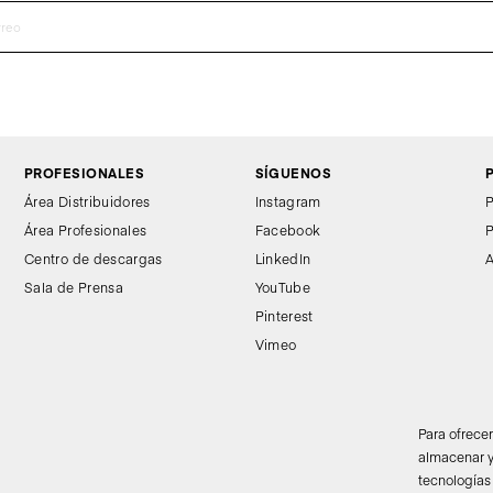
PROFESIONALES
SÍGUENOS
Área Distribuidores
Instagram
P
Área Profesionales
Facebook
P
Centro de descargas
LinkedIn
A
Sala de Prensa
YouTube
Pinterest
Vimeo
Para ofrece
almacenar y
tecnologías