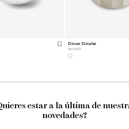
Circus Circular
Ref. 4159
Quieres estar a la última de nuestr
novedades?