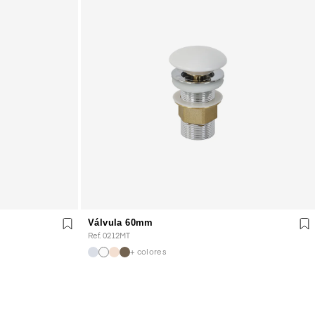
Válvula 60mm
Ref. 0212MT
+ colores