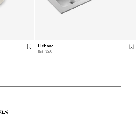
Liébana
Ref. 4068
as