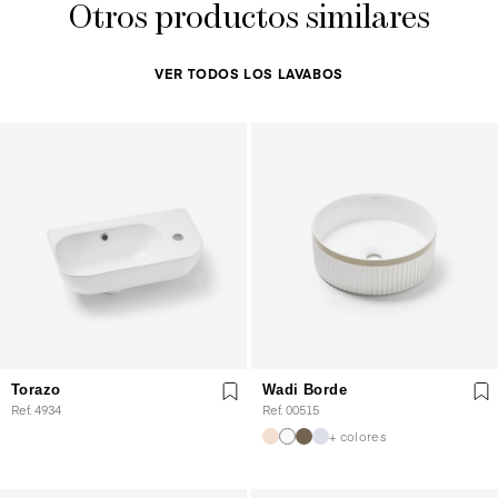
Otros productos similares
VER TODOS LOS LAVABOS
Torazo
Wadi Borde
Ref. 4934
Ref. 00515
+ colores