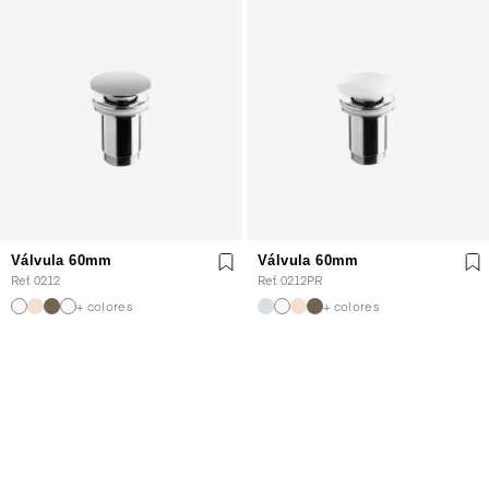
Válvula 60mm
Válvula 60mm
Ref. 0212
Ref. 0212PR
+ colores
+ colores