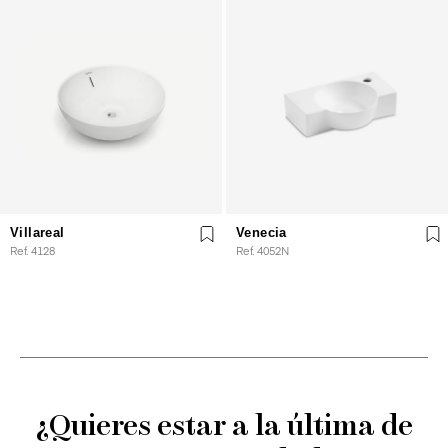
Villareal
Venecia
Ref. 4128
Ref. 4052N
¿Quieres estar a la última de